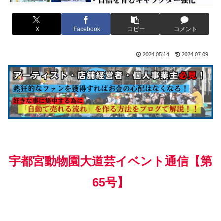
X
Facebook
コピー
コメント
2024.05.14
2024.07.09
宇都宮動物園大道芸イベント通信【第
65号】