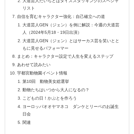
大道芸人たいちとはダイススタッキングのスペシャ
リスト
自信を育むキャラクター強化：自己確立への道
大道芸人GEN（ジェン）を例に解説：今週の大道芸
人（2024年5月18・19日出演）
大道芸人GEN（ジェン）とはサーカス芸を笑いとと
もに見せるパフォーマー
まとめ：キャラクター設定で人生を変えるステップ
あわせて読みたい
宇都宮動物園イベント情報
第10回 動物美女総選挙
動物たちはいつから大人になるの？
こどもの日！かぶとを作ろう
ヨーロッパオオヤマネコ ダンケとリーベのお誕生
日会
関連