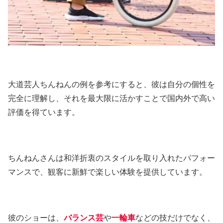
大道芸人ちんねんの例を参考にすると、彼は自分の個性を
完全に理解し、それを最大限に活かすことで国内外で高い
評価を得ています。
ちんねんさんは和洋折衷のスタイルを取り入れたパフォー
マンスで、観客に新鮮で楽しい体験を提供しています。
彼のショーは、
バランス芸
や
一輪車
などの技だけでなく、