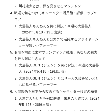
川村建太とは、夢を見させるマジシャン
職場で差をつけるキャラクター活用術：評価アップの
コツ
大道芸人ちんねんを例に解説：今週の大道芸人
（2024年5月18・19日出演）
大道芸人ちんねんとは海外で活躍するファイヤーシ
ョーが凄いパフォーマー
個性を前面に出すブランディング戦略：あなたの魅力
を最大限に引き出す
大道芸人GEN（ジェン）を例に解説：今週の大道芸
人（2024年5月18・19日出演）
大道芸人GEN（ジェン）とはサーカス芸を笑いとと
もに見せるパフォーマー
人間関係を根本から改善するキャラクター設定の秘訣
大道芸人たいちを例に解説：来週の大道芸人（2024
年5月25・26日出演）