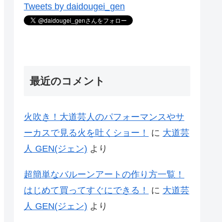
Tweets by daidougei_gen
最近のコメント
火吹き！大道芸人のパフォーマンスやサ
ーカスで見る火を吐くショー！
に
大道芸
人 GEN(ジェン)
より
超簡単なバルーンアートの作り方一覧！
はじめて買ってすぐにできる！
に
大道芸
人 GEN(ジェン)
より