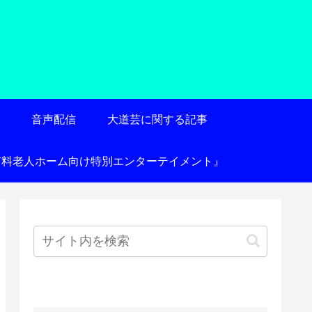
術
音声配信
大道芸に関する記事
有料老人ホーム向け特別エンターテイメント』