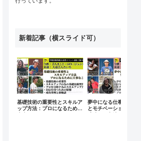
行っています。
新着記事（横スライド可）
基礎技術の重要性とスキルア
夢中になる仕事を発見
ップ方法：プロになるために
とモチベーションをア
大事なこと
成功する方法