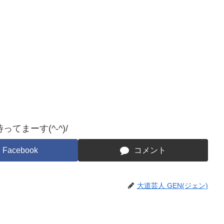
。
てまーす(^-^)/
Facebook
コメント
大道芸人 GEN(ジェン)