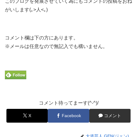
このブログを発展させていく為にもコメントの投稿をおね
がいします(｡>人<｡)
コメント欄は下の方にあります。
※メールは任意なので無記入でも構いません。
コメント待ってまーす(^-^)/
X
Facebook
コメント
大道芸人 GEN(ジェン)