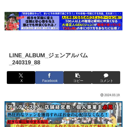
LINE_ALBUM_ジェンアルバム
_240319_88
X
Facebook
コピー
コメント
2024.03.19