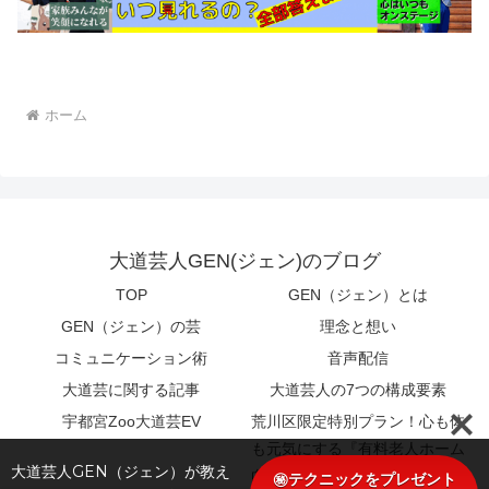
ホーム
大道芸人GEN(ジェン)のブログ
TOP
GEN（ジェン）とは
GEN（ジェン）の芸
理念と想い
コミュニケーション術
音声配信
大道芸に関する記事
大道芸人の7つの構成要素
宇都宮Zoo大道芸EV
荒川区限定特別プラン！心も体
も元気にする『有料老人ホーム
大道芸人GEN（ジェン）が教え
向け特別エンターテイメント』
㊙テクニックをプレゼント