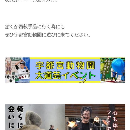
ぼくが西荻手品に行く為にも
ぜひ宇都宮動物園に遊びに来てください。