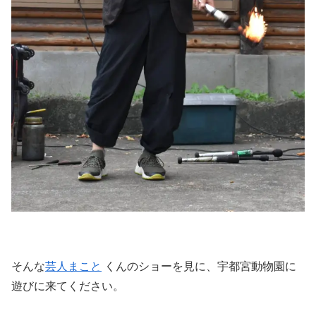
そんな
芸人まこと
くんのショーを見に、宇都宮動物園に
遊びに来てください。