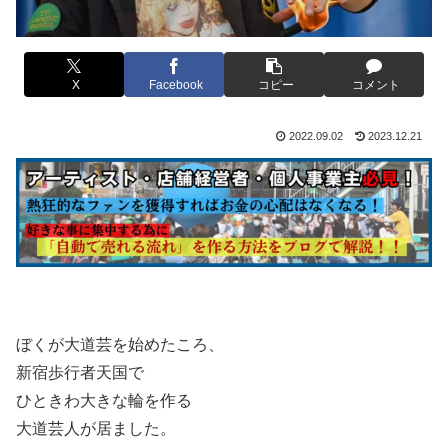
X
Facebook
コピー
コメント
2022.09.02
2023.12.21
ぼくが大道芸を始めたころ、
新宿歩行者天国で
ひときわ大きな輪を作る
大道芸人が居ました。