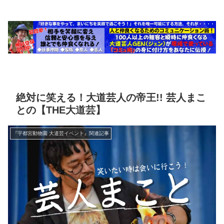
絶対に笑える！大道芸人の帝王!! 芸人まこ
との【THE大道芸】
『宇都宮動物園 大道芸イベント』関連記事