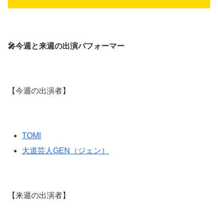
🎤今週と来週の出演パフォーマー
【今週の出演者】
TOMI
大道芸人GEN（ジェン）
【来週の出演者】