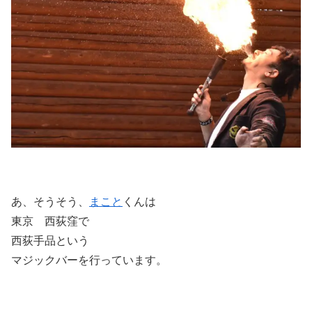
あ、そうそう、
まこと
くんは
東京 西荻窪で
西荻手品という
マジックバーを行っています。