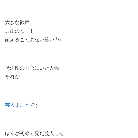
大きな歓声！
沢山の拍手!!
耐えることのない笑い声♪
その輪の中心にいた人物
それが
芸人まこと
です。
ぼくが初めて見た芸人こそ