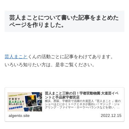
芸人まことについて書いた記事をまとめた
ページを作りました。
芸人まこと
くんの活動ごとに記事をわけてあります。
いろいろ知りたい方は、是非ご覧ください。
芸人まこと三昧の日！宇都宮動物園 大道芸イベ
ントと手品家宇都宮店
横浜、西荻、宇都宮で活躍の大道芸人『芸人まこと 』彼の
ショーはとにかくトークとネタが面白い！マジック・ジャ
グリング・ファイヤー・ローラーバランスなどを使い、笑
わせてくれる。その芸人まことが宇都宮動物園 大道芸イベ
ントと手品家宇都宮店に出演！
algento.site
2022.12.15