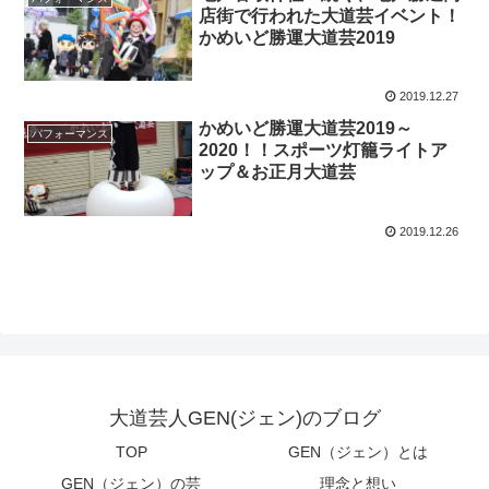
店街で行われた大道芸イベント！
かめいど勝運大道芸2019
2019.12.27
かめいど勝運大道芸2019～
パフォーマンス
2020！！スポーツ灯籠ライトア
ップ＆お正月大道芸
2019.12.26
大道芸人GEN(ジェン)のブログ
TOP
GEN（ジェン）とは
GEN（ジェン）の芸
理念と想い