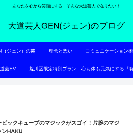
あなたを心から笑顔にする そんな大道芸人で在りたい！
大道芸人GEN(ジェン)のブログ
EN（ジェン）の芸
理念と想い
コミュニケーション
大道芸EV
荒川区限定特別プラン！心も体も元気にする『
ービックキューブのマジックがスゴイ！片腕のマジ
ャンHAKU