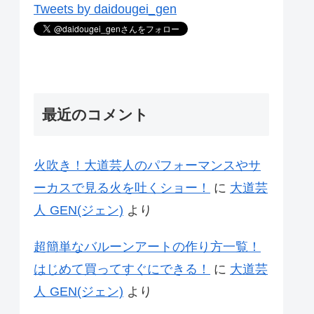
Tweets by daidougei_gen
最近のコメント
火吹き！大道芸人のパフォーマンスやサ
ーカスで見る火を吐くショー！
に
大道芸
人 GEN(ジェン)
より
超簡単なバルーンアートの作り方一覧！
はじめて買ってすぐにできる！
に
大道芸
人 GEN(ジェン)
より