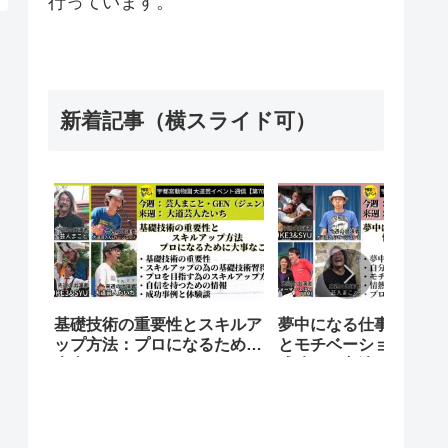
行っています。
新着記事（横スライド可）
基礎技術の重要性とスキルア
夢中になる仕事を発見
ップ方法：プロになるために
とモチベーションをア
大事なこと
成功する方法