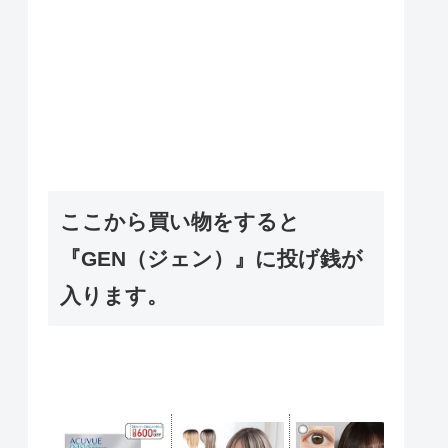
ここから買い物をすると
『GEN（ジェン）』に投げ銭が
入ります。