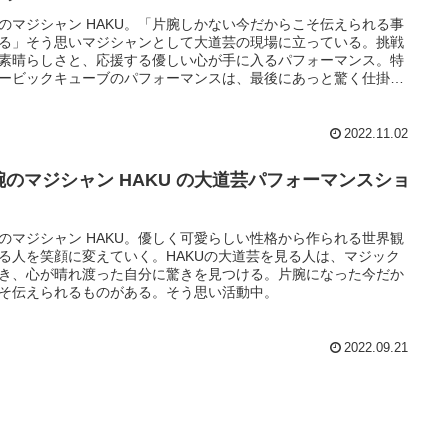
のマジシャン HAKU。「片腕しかない今だからこそ伝えられる事
る」そう思いマジシャンとして大道芸の現場に立っている。挑戦
素晴らしさと、応援する優しい心が手に入るパフォーマンス。特
ービックキューブのパフォーマンスは、最後にあっと驚く仕掛け
る。
2022.11.02
腕のマジシャン HAKU の大道芸パフォーマンスショ
のマジシャン HAKU。優しく可愛らしい性格から作られる世界観
る人を笑顔に変えていく。HAKUの大道芸を見る人は、マジック
き、心が晴れ渡った自分に驚きを見つける。片腕になった今だか
そ伝えられるものがある。そう思い活動中。
2022.09.21