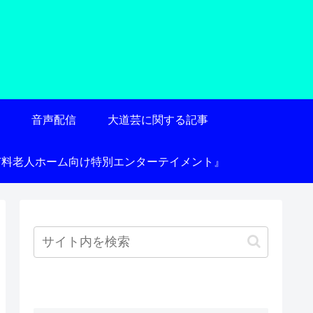
術
音声配信
大道芸に関する記事
有料老人ホーム向け特別エンターテイメント』