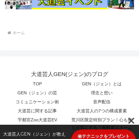
ホーム
大道芸人GEN(ジェン)のブログ
TOP
GEN（ジェン）とは
GEN（ジェン）の芸
理念と想い
コミュニケーション術
音声配信
大道芸に関する記事
大道芸人の7つの構成要素
宇都宮Zoo大道芸EV
荒川区限定特別プラン！心も体
も元気にする『有料老人ホーム
大道芸人GEN（ジェン）が教え
向け特別エンターテイメント』
㊙テクニックをプレゼント