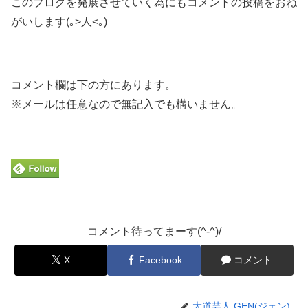
このブログを発展させていく為にもコメントの投稿をおね
がいします(｡>人<｡)
コメント欄は下の方にあります。
※メールは任意なので無記入でも構いません。
コメント待ってまーす(^-^)/
X
Facebook
コメント
大道芸人 GEN(ジェン)