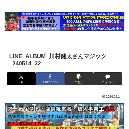
LINE_ALBUM_川村健太さんマジック
_240514_32
X
Facebook
コピー
コメント
2024.05.14