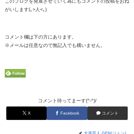
このブログを発展させていく為にもコメントの投稿をおね
がいします(｡>人<｡)
コメント欄は下の方にあります。
※メールは任意なので無記入でも構いません。
コメント待ってまーす(^-^)/
X
Facebook
コメント
大道芸人 GEN(ジェン)