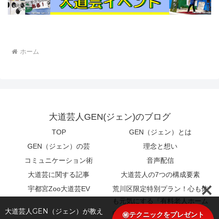
ホーム
大道芸人GEN(ジェン)のブログ
TOP
GEN（ジェン）とは
GEN（ジェン）の芸
理念と想い
コミュニケーション術
音声配信
大道芸に関する記事
大道芸人の7つの構成要素
宇都宮Zoo大道芸EV
荒川区限定特別プラン！心も体
も元気にする『有料老人ホーム
大道芸人GEN（ジェン）が教え
向け特別エンターテイメント』
㊙テクニックをプレゼント