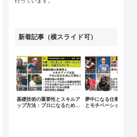
行っています。
新着記事（横スライド可）
基礎技術の重要性とスキルア
夢中になる仕事を発見
ップ方法：プロになるために
とモチベーションをア
大事なこと
成功する方法