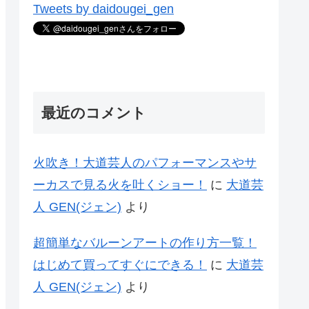
Tweets by daidougei_gen
最近のコメント
火吹き！大道芸人のパフォーマンスやサ
ーカスで見る火を吐くショー！
に
大道芸
人 GEN(ジェン)
より
超簡単なバルーンアートの作り方一覧！
はじめて買ってすぐにできる！
に
大道芸
人 GEN(ジェン)
より