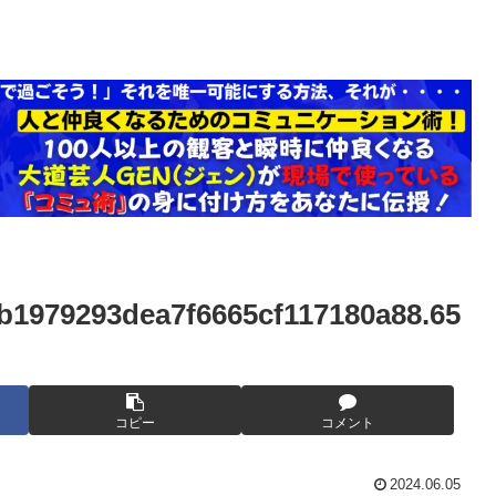
b1979293dea7f6665cf117180a88.65
コピー
コメント
2024.06.05