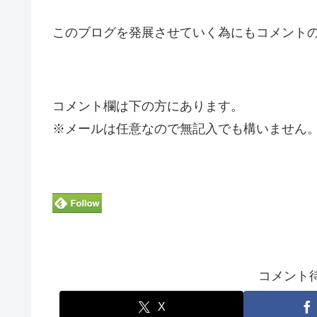
このブログを発展させていく為にもコメントの投
コメント欄は下の方にあります。
※メールは任意なので無記入でも構いません
コメント待っ
X