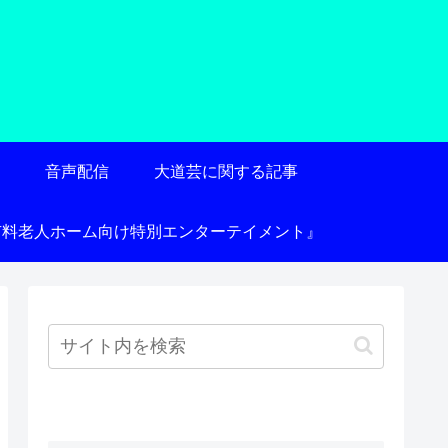
術
音声配信
大道芸に関する記事
有料老人ホーム向け特別エンターテイメント』