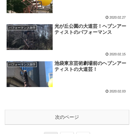
2020.02.27
光が丘公園の大道芸！ヘブンアー
パフォーマンス雑学
ティストのパフォーマンス
2020.02.15
池袋東京芸術劇場前のヘブンアー
パフォーマンス雑学
ティストの大道芸！
2020.02.03
次のページ