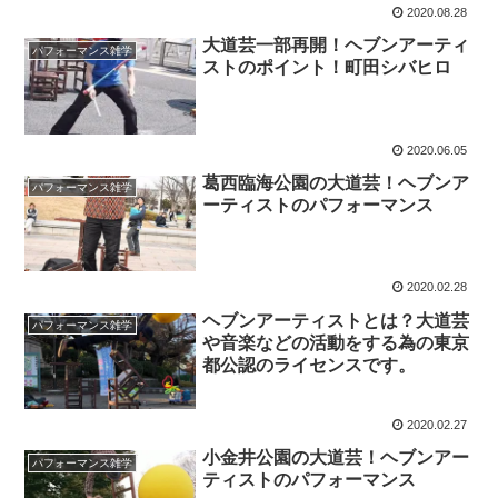
2020.08.28
大道芸一部再開！ヘブンアーティ
パフォーマンス雑学
ストのポイント！町田シバヒロ
2020.06.05
葛西臨海公園の大道芸！ヘブンア
パフォーマンス雑学
ーティストのパフォーマンス
2020.02.28
ヘブンアーティストとは？大道芸
パフォーマンス雑学
や音楽などの活動をする為の東京
都公認のライセンスです。
2020.02.27
小金井公園の大道芸！ヘブンアー
パフォーマンス雑学
ティストのパフォーマンス