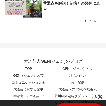
共通点を解説！記憶との関係に迫
る
2023.05.13
大道芸人GEN(ジェン)のブログ
TOP
GEN（ジェン）とは
GEN（ジェン）の芸
理念と想い
コミュニケーション術
音声配信
大道芸に関する記事
大道芸人の7つの構成要素
宇都宮Zoo大道芸EV
荒川区限定特別プラン！心も体
も元気にする『有料老人ホーム