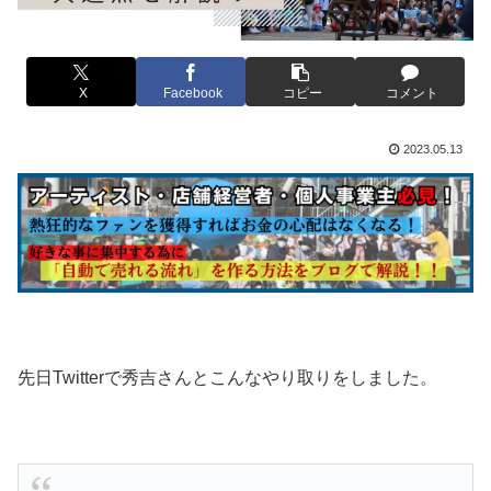
X
Facebook
コピー
コメント
2023.05.13
先日Twitterで秀吉さんとこんなやり取りをしました。