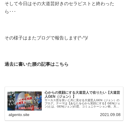
そして今日はその大道芸好きのセラピストと終わった
ら･･･
その様子はまたブログで報告します(^-^)/
過去に書いた腰の記事はこちら
心からの笑顔にする大道芸人で在りたい【大道芸
人GEN（ジェン）】
サーカス芸を笑いと共に見せる大道芸人GEN（ジェン）の
ブログ。テーマは【あなたを心から笑顔にする】GEN(ジェ
ン)とは、GEN(ジェン)の芸、コミュニケーション術、大道
芸に関する記事、宇都宮動物園 大道芸イベント、これらの
記事を書いてます。
algento.site
2021.09.08