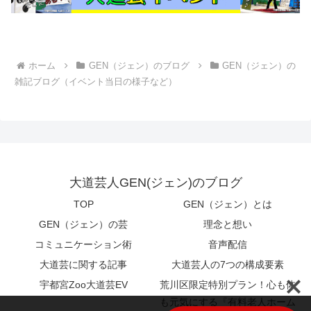
ホーム
GEN（ジェン）のブログ
GEN（ジェン）の
雑記ブログ（イベント当日の様子など）
大道芸人GEN(ジェン)のブログ
TOP
GEN（ジェン）とは
GEN（ジェン）の芸
理念と想い
コミュニケーション術
音声配信
大道芸に関する記事
大道芸人の7つの構成要素
宇都宮Zoo大道芸EV
荒川区限定特別プラン！心も体
も元気にする『有料老人ホーム