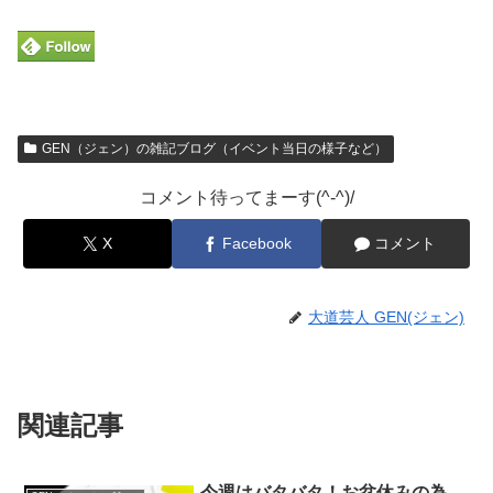
GEN（ジェン）の雑記ブログ（イベント当日の様子など）
コメント待ってまーす(^-^)/
X
Facebook
コメント
大道芸人 GEN(ジェン)
関連記事
今週はバタバタ！お盆休みの為、