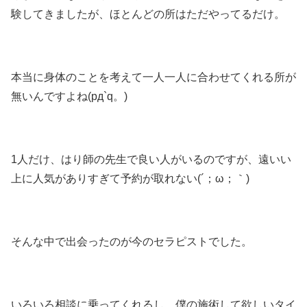
験してきましたが、ほとんどの所はただやってるだけ。
本当に身体のことを考えて一人一人に合わせてくれる所が
無いんですよね(pд`q。)
1人だけ、はり師の先生で良い人がいるのですが、遠いい
上に人気がありすぎて予約が取れない(´；ω；｀)
そんな中で出会ったのが今のセラピストでした。
いろいろ相談に乗ってくれるし、僕の施術して欲しいタイ