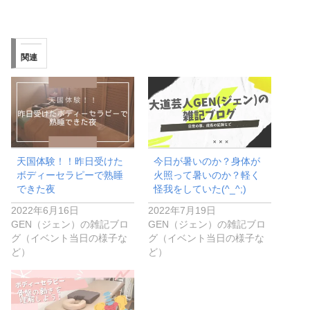
関連
天国体験！！昨日受けた
今日が暑いのか？身体が
ボディーセラピーで熟睡
火照って暑いのか？軽く
できた夜
怪我をしていた(^_^;)
2022年6月16日
2022年7月19日
GEN（ジェン）の雑記ブロ
GEN（ジェン）の雑記ブロ
グ（イベント当日の様子な
グ（イベント当日の様子な
ど）
ど）