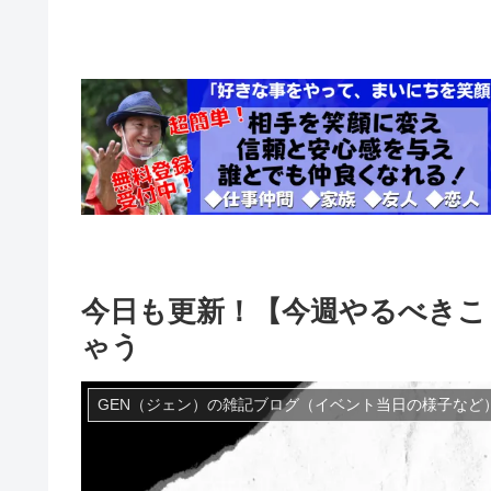
今日も更新！【今週やるべきこ
ゃう
GEN（ジェン）の雑記ブログ（イベント当日の様子など