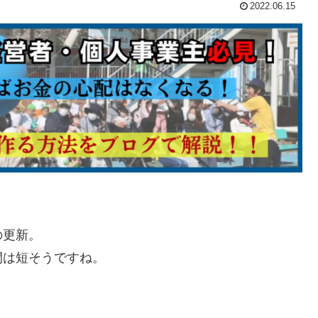
2022.06.15
の更新。
間は短そうですね。