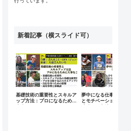
行っています。
新着記事（横スライド可）
基礎技術の重要性とスキルア
夢中になる仕事を発見
ップ方法：プロになるために
とモチベーションをア
大事なこと
成功する方法