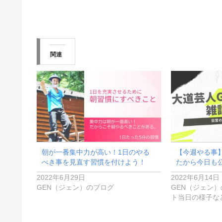
関連
朝が一番集中力が高い！1日のやる
【今週やる事
べき事を見直す習慣を付けよう！
たから今日も
2022年6月29日
2022年6月14日
GEN（ジェン）のブログ
GEN（ジェン
ト当日の様子な