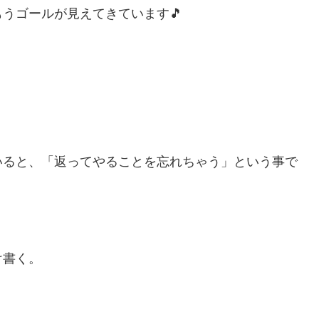
うゴールが見えてきています🎵
いると、「返ってやることを忘れちゃう」という事で
け書く。