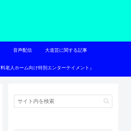
術
音声配信
大道芸に関する記事
有料老人ホーム向け特別エンターテイメント』