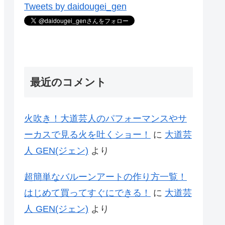
Tweets by daidougei_gen
最近のコメント
火吹き！大道芸人のパフォーマンスやサ
ーカスで見る火を吐くショー！
に
大道芸
人 GEN(ジェン)
より
超簡単なバルーンアートの作り方一覧！
はじめて買ってすぐにできる！
に
大道芸
人 GEN(ジェン)
より