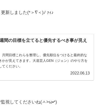
しました(*＞∇＜)ﾉ ｧｨ♪
週間の目標を立てると優先するべき事が見え
、月間目標これらを整理し、優先順位をつけると最終的な
きかが見えてきます。大道芸人GEN（ジェン）のやり方を
してください。
2022.06.13
視してくださいね(ㅅ>ω•*)