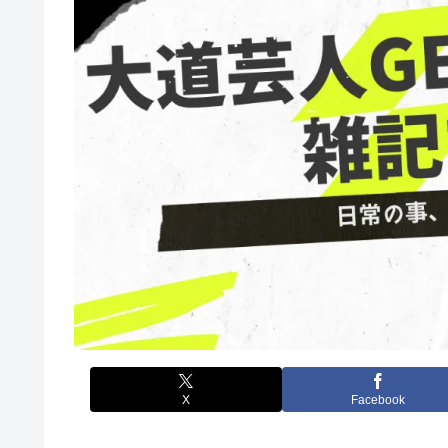
X
Facebook