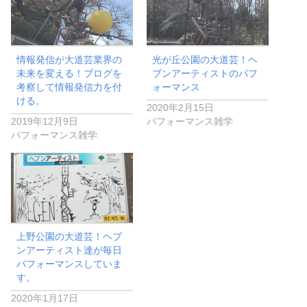
情報発信が大道芸業界の
光が丘公園の大道芸！ヘ
未来を変える！ブログを
ブンアーティストのパフ
考察して情報発信力を付
ォーマンス
ける。
2020年2月15日
2019年12月9日
パフォーマンス雑学
パフォーマンス雑学
上野公園の大道芸！ヘブ
ンアーティスト達が毎日
パフォーマンスしていま
す。
2020年1月17日