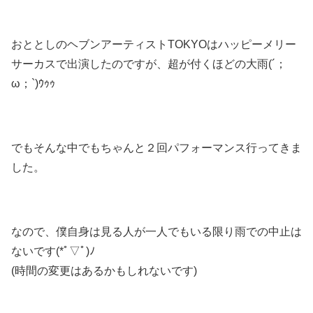
おととしのヘブンアーティストTOKYOはハッピーメリー
サーカスで出演したのですが、超が付くほどの大雨(´；
ω；`)ｳｩｩ
でもそんな中でもちゃんと２回パフォーマンス行ってきま
した。
なので、僕自身は見る人が一人でもいる限り雨での中止は
ないです(*ﾟ▽ﾟ)ﾉ
(時間の変更はあるかもしれないです)