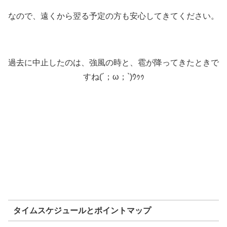
なので、遠くから翌る予定の方も安心してきてください。
過去に中止したのは、強風の時と、雹が降ってきたときで
すね(´；ω；`)ｳｩｩ
タイムスケジュールとポイントマップ