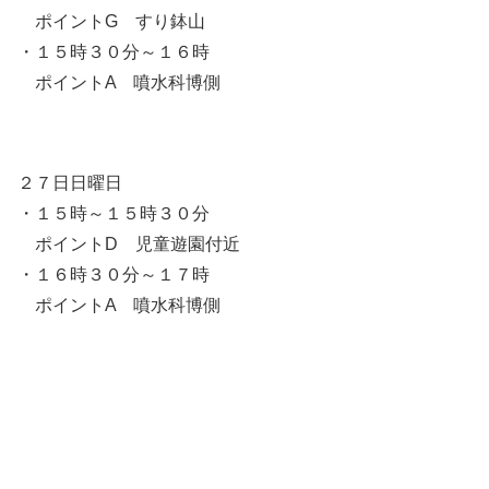
ポイントG すり鉢山
・１５時３０分～１６時
ポイントA 噴水科博側
２７日日曜日
・１５時～１５時３０分
ポイントD 児童遊園付近
・１６時３０分～１７時
ポイントA 噴水科博側