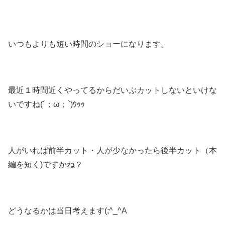
いつもよりも短い時間のショーになります。
最近１時間近くやってるからだいぶカットしないといけな
いですね(´；ω；`)ｳｩｩ
人がいれば前半カット・人が少なかったら後半カット（本
編を短く)ですかね？
どうなるかは当日考えます(;^_^A