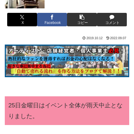
X
Facebook
コピー
コメント
2019.10.12
2022.09.07
25日金曜日はイベント全体が雨天中止とな
りました。