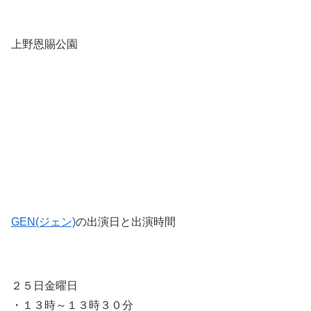
上野恩賜公園
GEN(ジェン)
の出演日と出演時間
２５日金曜日
・１３時～１３時３０分