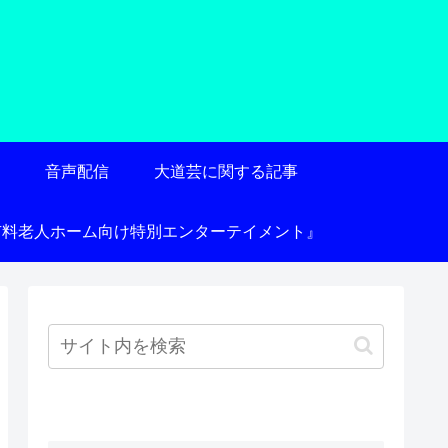
術
音声配信
大道芸に関する記事
有料老人ホーム向け特別エンターテイメント』