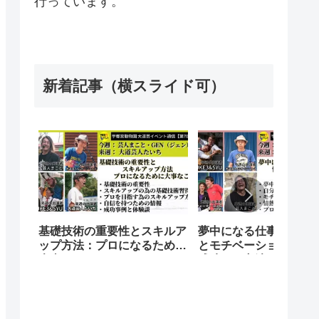
行っています。
新着記事（横スライド可）
基礎技術の重要性とスキルア
夢中になる仕事を発見
ップ方法：プロになるために
とモチベーションをア
大事なこと
成功する方法