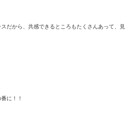
ンスだから、共感できるところもたくさんあって、見
。
の番に！！