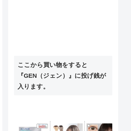
ここから買い物をすると
『GEN（ジェン）』に投げ銭が
入ります。