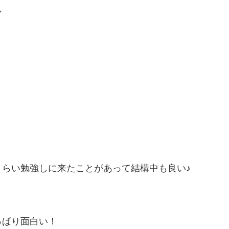
ん
。
らい勉強しに来たことがあって結構中も良い♪
っぱり面白い！