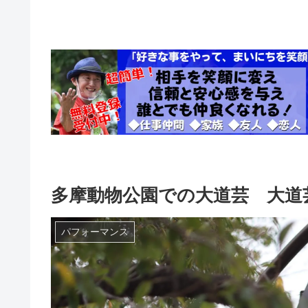
多摩動物公園での大道芸 大道芸
パフォーマンス