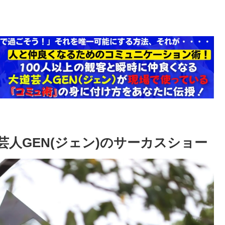
人GEN(ジェン)のサーカスショー