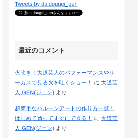
Tweets by daidougei_gen
最近のコメント
火吹き！大道芸人のパフォーマンスやサ
ーカスで見る火を吐くショー！
に
大道芸
人 GEN(ジェン)
より
超簡単なバルーンアートの作り方一覧！
はじめて買ってすぐにできる！
に
大道芸
人 GEN(ジェン)
より