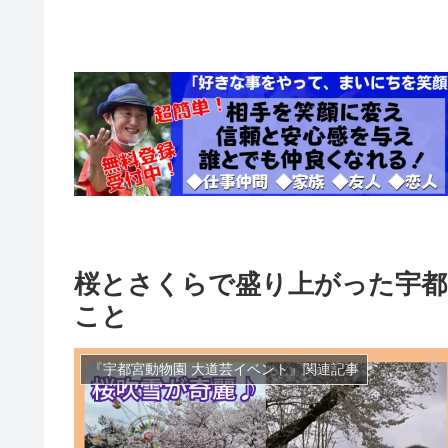
桜とさくらで盛り上がった宇都
こと
『宇都宮動物園 大道芸イベント』関連記事