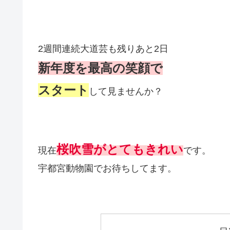
2週間連続大道芸も残りあと2日
新年度を最高の笑顔で
スタート
して見ませんか？
桜吹雪がとてもきれい
現在
です。
宇都宮動物園でお待ちしてます。