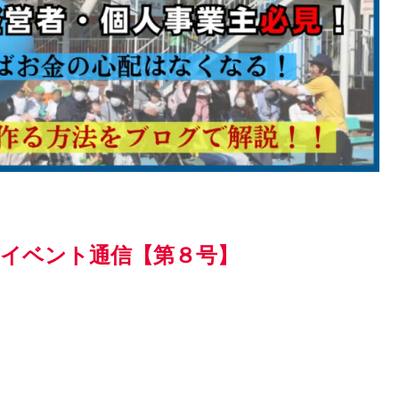
芸イベント通信【第８号】