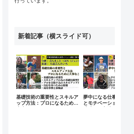
行っています。
新着記事（横スライド可）
基礎技術の重要性とスキルア
夢中になる仕事を発見
ップ方法：プロになるために
とモチベーションをア
大事なこと
成功する方法