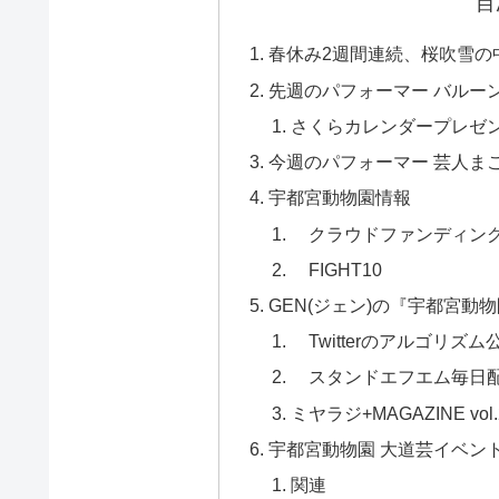
目
春休み2週間連続、桜吹雪の
先週のパフォーマー バルー
さくらカレンダープレゼ
今週のパフォーマー 芸人ま
宇都宮動物園情報
クラウドファンディング
FIGHT10
GEN(ジェン)の『宇都宮動
Twitterのアルゴリズ
スタンドエフエム毎日
ミヤラジ+MAGAZINE vol
宇都宮動物園 大道芸イベン
関連