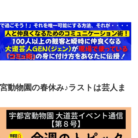
宮動物園の春休み♪ラストは芸人ま