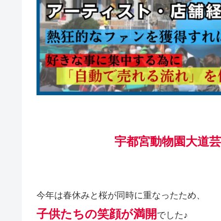
宇都宮動物園大道
今年は春休みと桜が同時に重なったため、
子供たちの笑顔が満開
でした♪