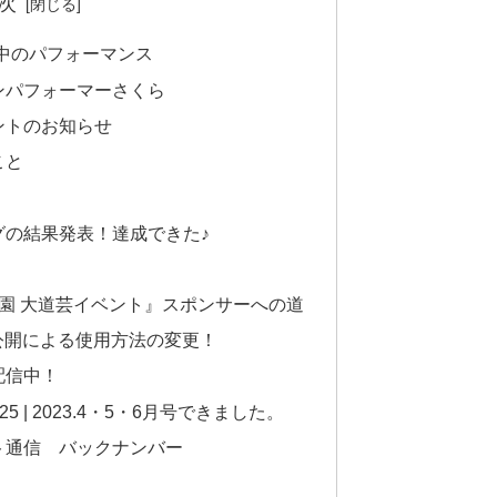
次
中のパフォーマンス
ンパフォーマーさくら
ントのお知らせ
こと
の結果発表！達成できた♪
物園 大道芸イベント』スポンサーへの道
ム公開による使用方法の変更！
配信中！
.25 | 2023.4・5・6月号できました。
ト通信 バックナンバー