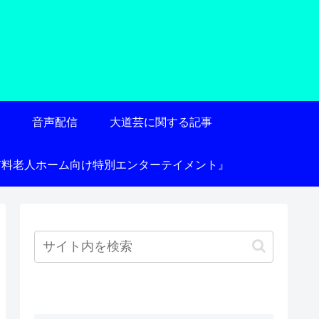
術
音声配信
大道芸に関する記事
有料老人ホーム向け特別エンターテイメント』