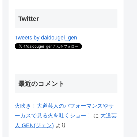
Twitter
Tweets by daidougei_gen
最近のコメント
火吹き！大道芸人のパフォーマンスやサ
ーカスで見る火を吐くショー！
に
大道芸
人 GEN(ジェン)
より