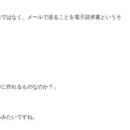
送ではなく、メールで送ることを電子請求書というそ
中に作れるものなのか？」
いみたいですね。