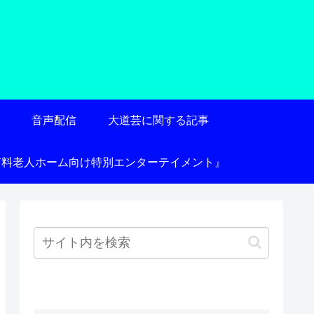
術
音声配信
大道芸に関する記事
有料老人ホーム向け特別エンターテイメント』