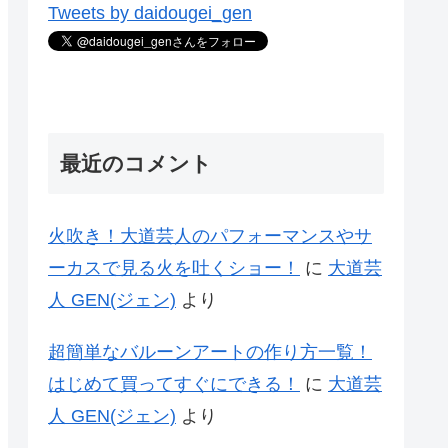
Tweets by daidougei_gen
最近のコメント
火吹き！大道芸人のパフォーマンスやサ
ーカスで見る火を吐くショー！
に
大道芸
人 GEN(ジェン)
より
超簡単なバルーンアートの作り方一覧！
はじめて買ってすぐにできる！
に
大道芸
人 GEN(ジェン)
より