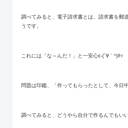
調べてみると、電子請求書とは、請求書を郵
うです。
これには「な～んだ！」と一安心ε-(´∀｀*)ﾎｯ
問題は印鑑、「作ってもらったとして、今日
調べてみると、どうやら自分で作るんでもい