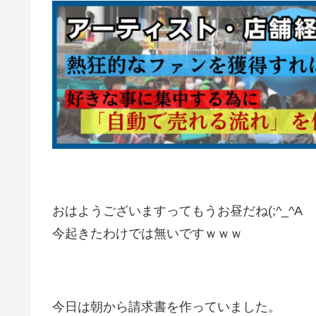
おはようございますってもうお昼だね(;^_^A
今起きたわけでは無いですｗｗｗ
今日は朝から請求書を作っていました。