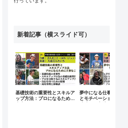
行っています。
新着記事（横スライド可）
基礎技術の重要性とスキルア
夢中になる仕事を発見
ップ方法：プロになるために
とモチベーションをア
大事なこと
成功する方法