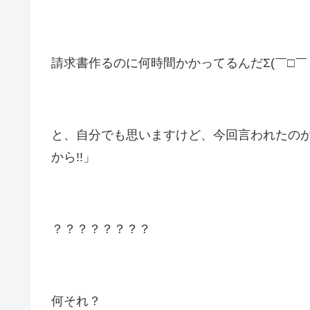
請求書作るのに何時間かかってるんだΣ(￣□￣
と、自分でも思いますけど、今回言われたの
から!!」
？？？？？？？？
何それ？