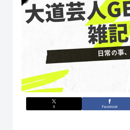
X
Facebook