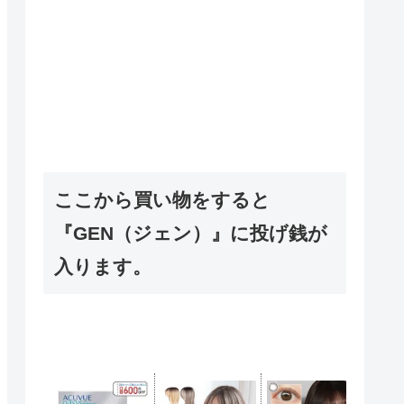
ここから買い物をすると
『GEN（ジェン）』に投げ銭が
入ります。