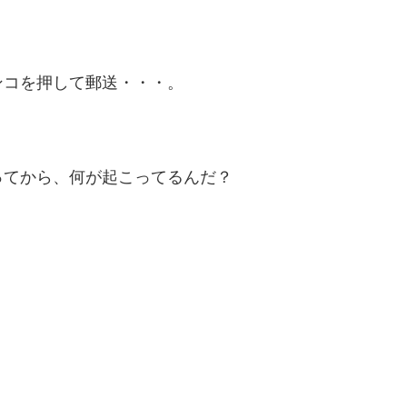
ンコを押して郵送・・・。
ってから、何が起こってるんだ？