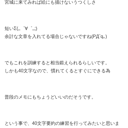
宮城に来てみれば絵にも描けないうつくしさ
短いΣ(,,゜∀゜,,;)
余計な文章を入れてる場合じゃないですね(PД`q｡)
でもこれを訓練すると相当鍛えられるらしいです。
しかも40文字なので、慣れてくるとすぐにできる為
普段のメモにもちょうどいいのだそうです。
という事で、40文字要約の練習を行ってみたいと思いま