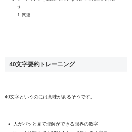
う！
関連
40文字要約トレーニング
40文字というのには意味があるそうです。
人がパッと見て理解ができる限界の数字