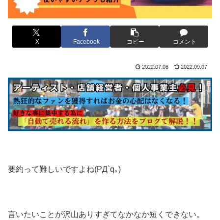
X
Facebook
コピー
コメント
2022.07.08
2022.09.07
要約って難しいですよね(PД`q｡)
言いたいことが沢山ありすぎてなかなか短くできない。