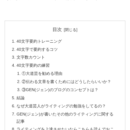
目次
40文字要約トレーニング
40文字で要約するコツ
文字数カウント
40文字要約の練習
①大道芸を勧める理由
②伝わる文章を書くためにはどうしたらいいか？
③GEN(ジェン)のブログのコンセプトは？
結論
なぜ大道芸人がライティングの勉強をしてるの？
GEN(ジェン)が書いたその他のライティングに関する
記事
ライティングを上達させたいならこちらも読んでおこ