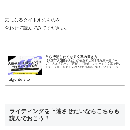
気になるタイトルのものを
合わせて読んでみてください。
自ら行動したくなる文章の書き方
【大道芸人GEN(ジェン)の文章術に関する記事一覧ペー
ジ】 人は「思考」「理解」「伝達」のすべてを文章で行い
ます。文章力がある人は人間心理学に長けています。 文章
術は物を書くだけでなく、人間関係も良くしていきます。
algento.site
ライティングを上達させたいならこちらも
読んでおこう！