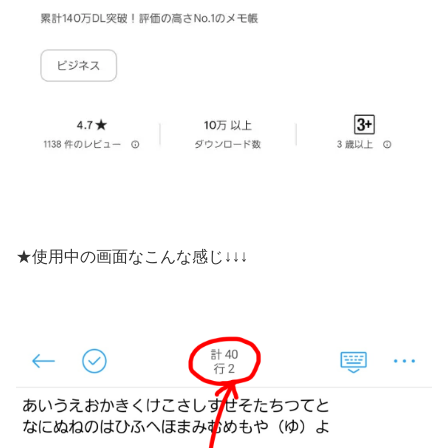
★使用中の画面なこんな感じ↓↓↓